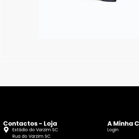
Contactos - Loja
A Minha 
Estádio do Varzim SC
Login
Rua do Varzim SC