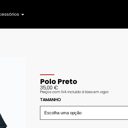
cessórios
Polo Preto
35,00
€
Preços com IVA incluído à taxa em vigor.
TAMANHO