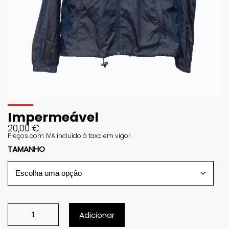
Impermeável
20,00
€
Preços com IVA incluído à taxa em vigor.
TAMANHO
Adicionar