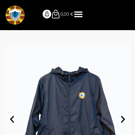
0,00
€