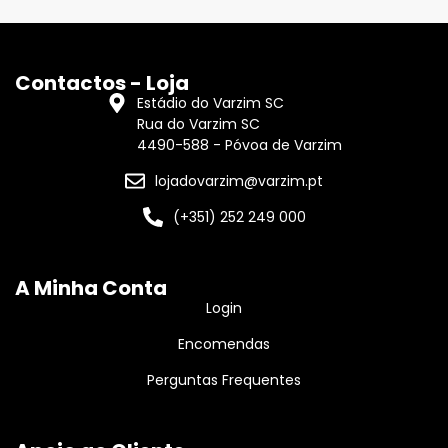
Contactos - Loja
Estádio do Varzim SC
Rua do Varzim SC
4490-588 - Póvoa de Varzim
lojadovarzim@varzim.pt
(+351) 252 249 000
A Minha Conta
Login
Encomendas
Perguntas Frequentes