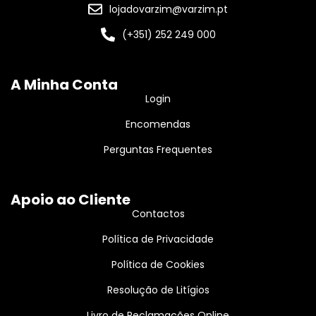
lojadovarzim@varzim.pt
(+351) 252 249 000
A Minha Conta
Login
Encomendas
Perguntas Frequentes
Apoio ao Cliente
Contactos
Política de Privacidade
Política de Cookies
Resolução de Litígios
Livro de Reclamações Online