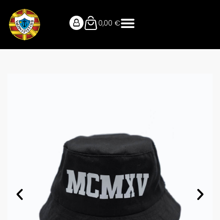
0,00
€