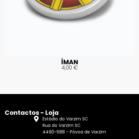
ÍMAN
4,00
€
Contactos - Loja
Estádio do Varzim SC
Rua do Varzim SC
4490-588 - Póvoa de Varzim